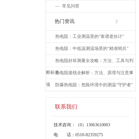
—常见问答
热门资讯
热电阻：工业测温里的“靠谱老伙计”
热电阻：中低温测温场景的“精准哨兵”
热电阻好坏测量全攻略：方法、工具与判
断标准
热电阻接线全解析：方法、原理与注意事
项
防爆热电阻：危险环境中的测温“守护者”
联系我们
技术咨询：（0）13063610003
电话：0510-82359275