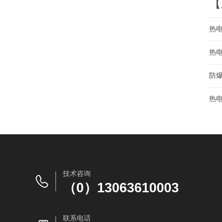
【
热
热
防
热电
技术咨询
（0）13063610003
联系电话