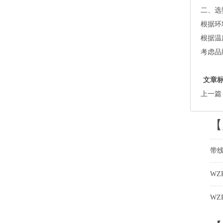
二、选
根据环
根据温度
考虑品
文章
上一篇
【
带
WZ
WZ