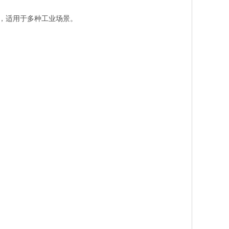
。
51标准，适用于多种工业场景。